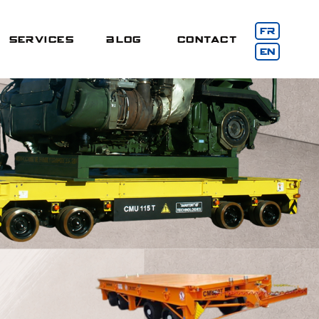
FR
Services
BLOG
CONTACT
EN