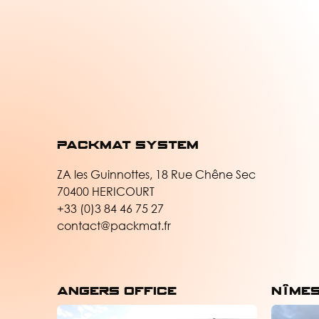
Packmat system
ZA les Guinnottes, 18 Rue Chêne Sec
70400 HERICOURT
+33 (0)3 84 46 75 27
contact@packmat.fr
angers Office
nîmes