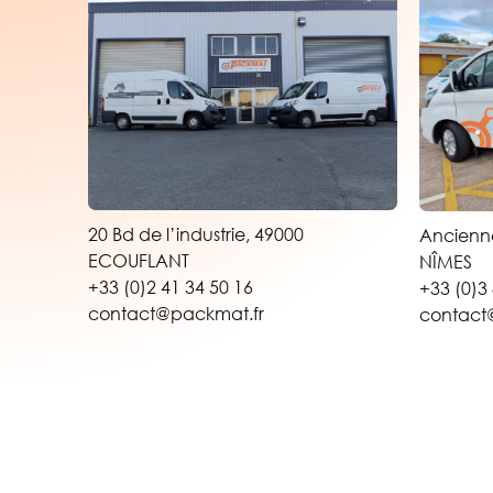
20 Bd de l’industrie, 49000
Ancienne
ECOUFLANT
NÎMES
+33 (0)2 41 34 50 16
+33 (0)3
contact@packmat.fr
contact